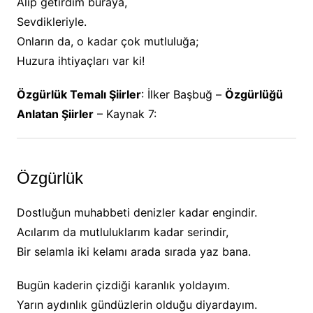
Alıp getirdim buraya,
Sevdikleriyle.
Onların da, o kadar çok mutluluğa;
Huzura ihtiyaçları var ki!
Özgürlük Temalı Şiirler
: İlker Başbuğ –
Özgürlüğü
Anlatan Şiirler
– Kaynak 7:
Özgürlük
Dostluğun muhabbeti denizler kadar engindir.
Acılarım da mutluluklarım kadar serindir,
Bir selamla iki kelamı arada sırada yaz bana.
Bugün kaderin çizdiği karanlık yoldayım.
Yarın aydınlık gündüzlerin olduğu diyardayım.