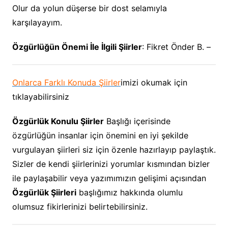
Olur da yolun düşerse bir dost selamıyla
karşılayayım.
Özgürlüğün Önemi İle İlgili Şiirler
: Fikret Önder B. –
Onlarca Farklı Konuda Şiirler
imizi okumak için
tıklayabilirsiniz
Özgürlük Konulu Şiirler
Başlığı içerisinde
özgürlüğün insanlar için önemini en iyi şekilde
vurgulayan şiirleri siz için özenle hazırlayıp paylaştık.
Sizler de kendi şiirlerinizi yorumlar kısmından bizler
ile paylaşabilir veya yazımımızın gelişimi açısından
Özgürlük Şiirleri
başlığımız hakkında olumlu
olumsuz fikirlerinizi belirtebilirsiniz.