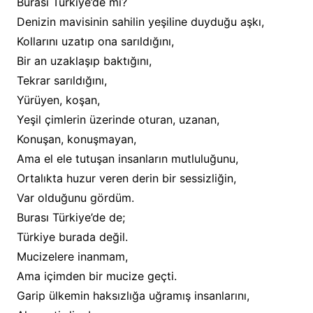
Burası Türkiye’de mi?
Denizin mavisinin sahilin yeşiline duyduğu aşkı,
Kollarını uzatıp ona sarıldığını,
Bir an uzaklaşıp baktığını,
Tekrar sarıldığını,
Yürüyen, koşan,
Yeşil çimlerin üzerinde oturan, uzanan,
Konuşan, konuşmayan,
Ama el ele tutuşan insanların mutluluğunu,
Ortalıkta huzur veren derin bir sessizliğin,
Var olduğunu gördüm.
Burası Türkiye’de de;
Türkiye burada değil.
Mucizelere inanmam,
Ama içimden bir mucize geçti.
Garip ülkemin haksızlığa uğramış insanlarını,