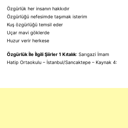
Özgürlük her insanın hakkıdır
Özgürlüğü nefesimde taşımak isterim
Kuş özgürlüğü temsil eder
Uçar mavi göklerde
Huzur verir herkese
Özgürlük İle İlgili Şiirler 1 Kıtalık
: Sarıgazi İmam
Hatip Ortaokulu – İstanbul/Sancaktepe – Kaynak 4: