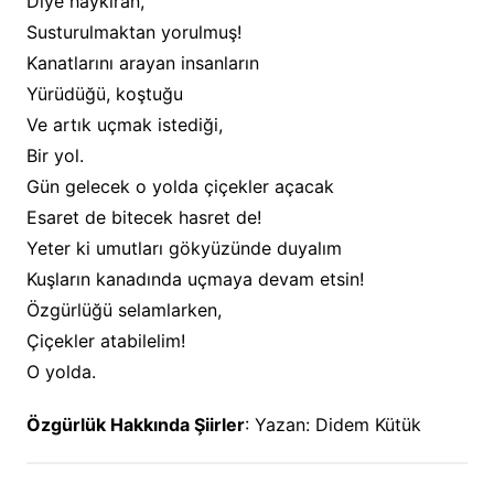
Diye haykıran,
Susturulmaktan yorulmuş!
Kanatlarını arayan insanların
Yürüdüğü, koştuğu
Ve artık uçmak istediği,
Bir yol.
Gün gelecek o yolda çiçekler açacak
Esaret de bitecek hasret de!
Yeter ki umutları gökyüzünde duyalım
Kuşların kanadında uçmaya devam etsin!
Özgürlüğü selamlarken,
Çiçekler atabilelim!
O yolda.
Özgürlük Hakkında Şiirler
: Yazan: Didem Kütük