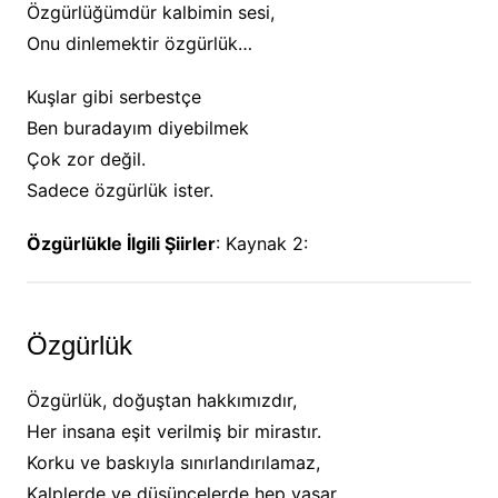
Özgürlüğümdür kalbimin sesi,
Onu dinlemektir özgürlük…
Kuşlar gibi serbestçe
Ben buradayım diyebilmek
Çok zor değil.
Sadece özgürlük ister.
Özgürlükle İlgili Şiirler
: Kaynak 2:
Özgürlük
Özgürlük, doğuştan hakkımızdır,
Her insana eşit verilmiş bir mirastır.
Korku ve baskıyla sınırlandırılamaz,
Kalplerde ve düşüncelerde hep yaşar.