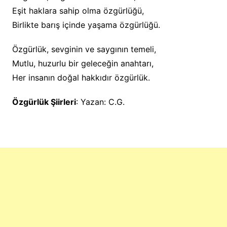
Eşit haklara sahip olma özgürlüğü,
Birlikte barış içinde yaşama özgürlüğü.
Özgürlük, sevginin ve saygının temeli,
Mutlu, huzurlu bir geleceğin anahtarı,
Her insanın doğal hakkıdır özgürlük.
Özgürlük Şiirleri
: Yazan: C.G.