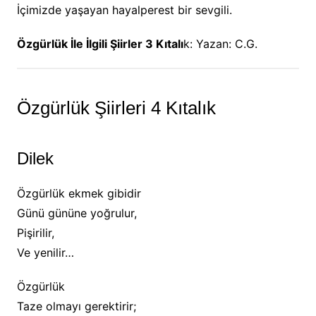
İçimizde yaşayan hayalperest bir sevgili.
Özgürlük İle İlgili Şiirler 3 Kıtalı
k: Yazan: C.G.
Özgürlük Şiirleri 4 Kıtalık
Dilek
Özgürlük ekmek gibidir
Günü gününe yoğrulur,
Pişirilir,
Ve yenilir…
Özgürlük
Taze olmayı gerektirir;