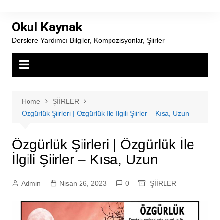
Skip
to
Okul Kaynak
content
Derslere Yardımcı Bilgiler, Kompozisyonlar, Şiirler
Home
ŞİİRLER
Özgürlük Şiirleri | Özgürlük İle İlgili Şiirler – Kısa, Uzun
Özgürlük Şiirleri | Özgürlük İle
İlgili Şiirler – Kısa, Uzun
Admin
Nisan 26, 2023
0
ŞİİRLER