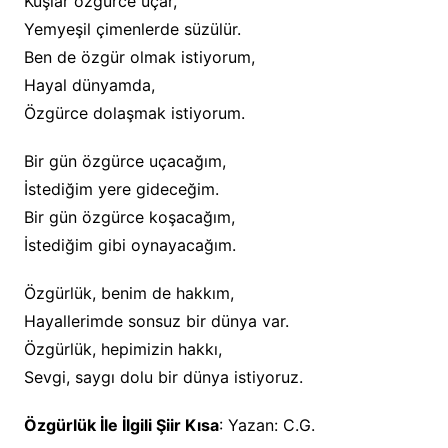
Kuşlar özgürce uçar,
Yemyeşil çimenlerde süzülür.
Ben de özgür olmak istiyorum,
Hayal dünyamda,
Özgürce dolaşmak istiyorum.
Bir gün özgürce uçacağım,
İstediğim yere gideceğim.
Bir gün özgürce koşacağım,
İstediğim gibi oynayacağım.
Özgürlük, benim de hakkım,
Hayallerimde sonsuz bir dünya var.
Özgürlük, hepimizin hakkı,
Sevgi, saygı dolu bir dünya istiyoruz.
Özgürlük İle İlgili Şiir Kısa
: Yazan: C.G.