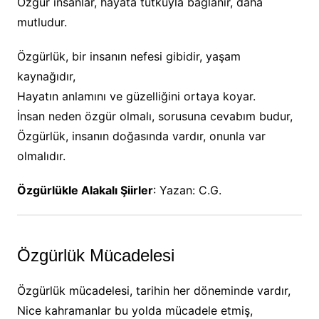
Özgür insanlar, hayata tutkuyla bağlanır, daha
mutludur.
Özgürlük, bir insanın nefesi gibidir, yaşam
kaynağıdır,
Hayatın anlamını ve güzelliğini ortaya koyar.
İnsan neden özgür olmalı, sorusuna cevabım budur,
Özgürlük, insanın doğasında vardır, onunla var
olmalıdır.
Özgürlükle Alakalı Şiirler
: Yazan: C.G.
Özgürlük Mücadelesi
Özgürlük mücadelesi, tarihin her döneminde vardır,
Nice kahramanlar bu yolda mücadele etmiş,