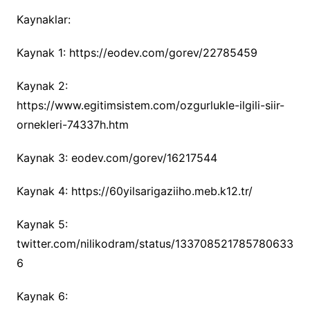
Kaynaklar:
Kaynak 1: https://eodev.com/gorev/22785459
Kaynak 2:
https://www.egitimsistem.com/ozgurlukle-ilgili-siir-
ornekleri-74337h.htm
Kaynak 3: eodev.com/gorev/16217544
Kaynak 4: https://60yilsarigaziiho.meb.k12.tr/
Kaynak 5:
twitter.com/nilikodram/status/133708521785780633
6
Kaynak 6: