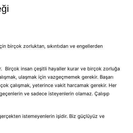
eği
in birçok zorluktan, sıkıntıdan ve engellerden
. Birçok insan çeşitli hayaller kurar ve birçok zorluğa
çalışmak, ulaşmak için vazgeçmemek gerekir. Başarı
 çok çalışmak, yeterince vakit harcamak gerekir. Her
çenlerin ve sadece isteyenlerin olamaz. Çalışıp
erçekten istemeyenlerin işidir. Biz güçlüyüz ve