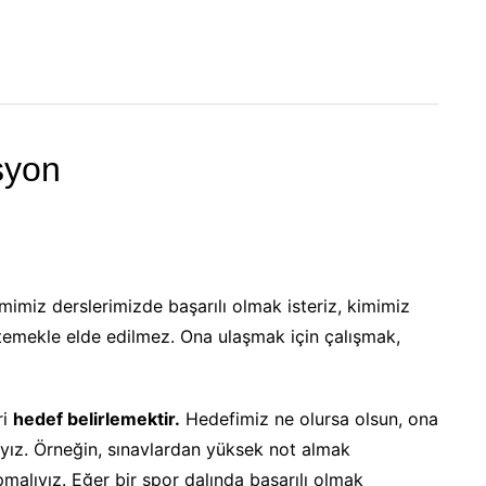
isyon
imimiz derslerimizde başarılı olmak isteriz, kimimiz
temekle elde edilmez. Ona ulaşmak için çalışmak,
ri
hedef belirlemektir.
Hedefimiz ne olursa olsun, ona
ıyız. Örneğin, sınavlardan yüksek not almak
pmalıyız. Eğer bir spor dalında başarılı olmak