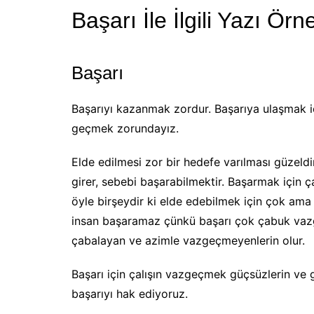
Başarı İle İlgili Yazı Örn
Başarı
Başarıyı kazanmak zordur. Başarıya ulaşmak iç
geçmek zorundayız.
Elde edilmesi zor bir hedefe varılması güzeldir
girer, sebebi başarabilmektir. Başarmak için 
öyle birşeydir ki elde edebilmek için çok ama
insan başaramaz çünkü başarı çok çabuk vazge
çabalayan ve azimle vazgeçmeyenlerin olur.
Başarı için çalışın vazgeçmek güçsüzlerin ve g
başarıyı hak ediyoruz.