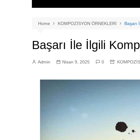
Home
KOMPOZİSYON ÖRNEKLERİ
Başarı İ
Başarı İle İlgili Kom
Admin
Nisan 9, 2025
0
KOMPOZİS