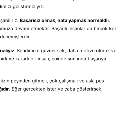
mizi geliştirmeliyiz.
şabiliriz.
Başarısız olmak, hata yapmak normaldir.
umuza devam etmektir. Başarılı insanlar da birçok kez
denemişlerdir.
alıyız.
Kendimize güvenirsek, daha motive oluruz ve
ırlı ve kararlı bir insan, eninde sonunda başarıya
izin peşinden gitmeli, çok çalışmalı ve asla pes
ıdır.
Eğer gerçekten ister ve çaba gösterirsek,