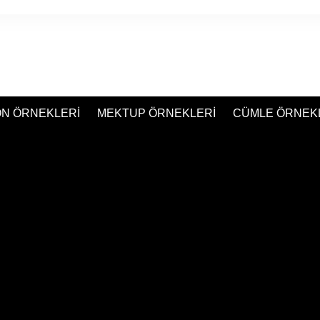
N ÖRNEKLERİ
MEKTUP ÖRNEKLERİ
CÜMLE ÖRNEK