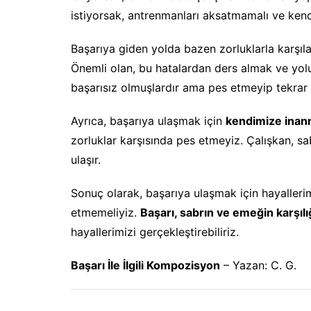
istiyorsak, antrenmanları aksatmamalı ve kendi
Başarıya giden yolda bazen zorluklarla karşıla
Önemli olan, bu hatalardan ders almak ve yol
başarısız olmuşlardır ama pes etmeyip tekrar 
Ayrıca, başarıya ulaşmak için
kendimize inanm
zorluklar karşısında pes etmeyiz. Çalışkan, sab
ulaşır.
Sonuç olarak, başarıya ulaşmak için hayallerim
etmemeliyiz.
Başarı, sabrın ve emeğin karşılığ
hayallerimizi gerçekleştirebiliriz.
Başarı İle İlgili Kompozisyon
– Yazan: C. G.