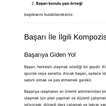
Başarı konulu yazı örneği
başlıklarını bulabileceksiniz.
Başarı İle İlgili Kompoz
Başarıya Giden Yol
Başarı, herkesin ulaşmak istediği bir şeydir. K
sporda veya sanatta. Ancak başarı, sadece is
sabırlı olmak ve pes etmemek gerekir.
Başarıya ulaşmanın en önemli adımlarından bi
ulaşmak için plan yapmalı ve düzenli çalışmal
istiyorsak, düzenli ders çalışmalı ve tekrar ya