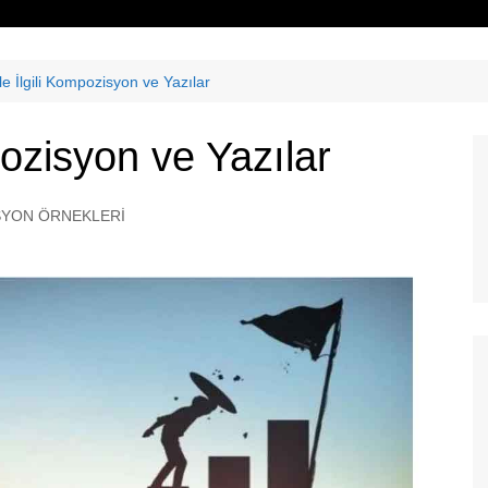
le İlgili Kompozisyon ve Yazılar
pozisyon ve Yazılar
YON ÖRNEKLERİ