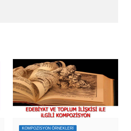
KOMPOZİSYON ÖRNEKLERİ