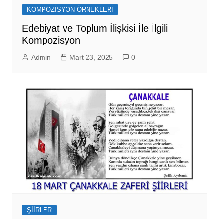
KOMPOZİSYON ÖRNEKLERİ
Edebiyat ve Toplum İlişkisi İle İlgili
Kompozisyon
Admin
Mart 23, 2025
0
ŞİİRLER