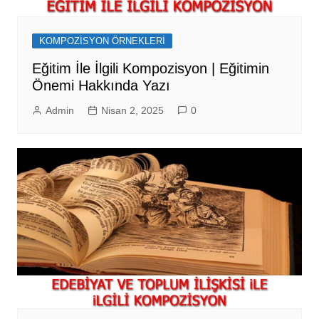
KOMPOZİSYON ÖRNEKLERİ
Eğitim İle İlgili Kompozisyon | Eğitimin
Önemi Hakkında Yazı
Admin
Nisan 2, 2025
0