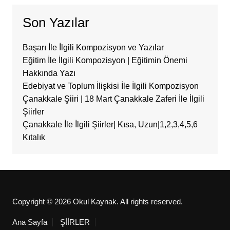
Son Yazılar
Başarı İle İlgili Kompozisyon ve Yazılar
Eğitim İle İlgili Kompozisyon | Eğitimin Önemi
Hakkında Yazı
Edebiyat ve Toplum İlişkisi İle İlgili Kompozisyon
Çanakkale Şiiri | 18 Mart Çanakkale Zaferi İle İlgili
Şiirler
Çanakkale İle İlgili Şiirler| Kısa, Uzun|1,2,3,4,5,6
Kıtalık
Copyright © 2026 Okul Kaynak. All rights reserved.
Ana Sayfa
ŞİİRLER