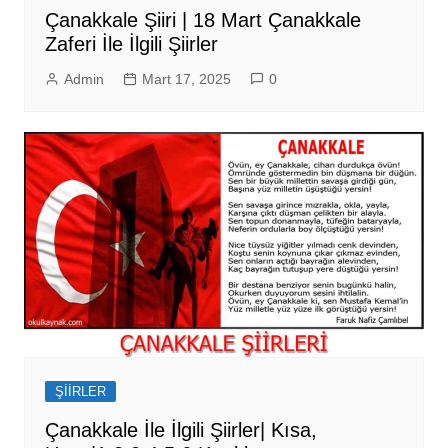
Çanakkale Şiiri | 18 Mart Çanakkale
Zaferi İle İlgili Şiirler
Admin
Mart 17, 2025
0
ŞİİRLER
Çanakkale İle İlgili Şiirler| Kısa,