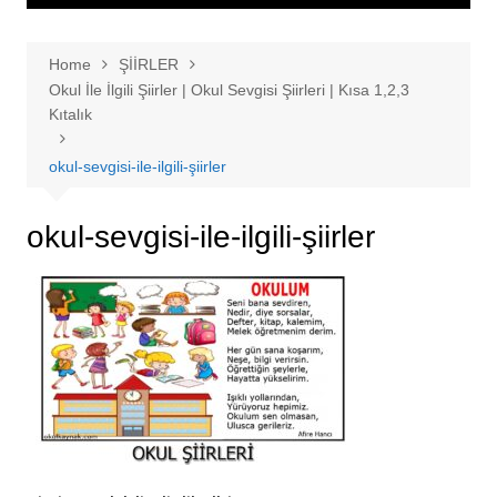
Home
ŞİİRLER
Okul İle İlgili Şiirler | Okul Sevgisi Şiirleri | Kısa 1,2,3
Kıtalık
okul-sevgisi-ile-ilgili-şiirler
okul-sevgisi-ile-ilgili-şiirler