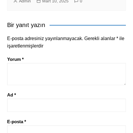
Admin
Mart 10, 2025
0
Bir yanıt yazın
E-posta adresiniz yayınlanmayacak.
Gerekli alanlar
*
ile
işaretlenmişlerdir
Yorum
*
Ad
*
E-posta
*