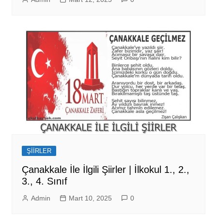
ŞİİRLER
Çanakkale İle İlgili Şiirler | İlkokul 1., 2.,
3., 4. Sınıf
Admin
Mart 10, 2025
0