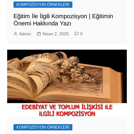
KOMPOZİSYON ÖRNEKLERİ
Eğitim İle İlgili Kompozisyon | Eğitimin
Önemi Hakkında Yazı
Admin
Nisan 2, 2025
0
KOMPOZİSYON ÖRNEKLERİ