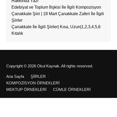
Hakkında Yazı
Edebiyat ve Toplum İlişkisi İle İlgili Kompozisyon
Çanakkale Şiiri | 18 Mart Çanakkale Zaferi İle İlgili
Şiirler
Çanakkale İle İlgili Şiirler| Kısa, Uzun|1,2,3,4,5,6
Kıtalık
Copyright © 2026 Okul Kaynak. All rights reserved.
Ana Sayfa
ŞİİRLER
KOMPOZİSYON ÖRNEKLERİ
MEKTUP ÖRNEKLERİ
CÜMLE ÖRNEKLERİ