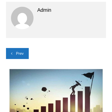
Admin
Yazı
Prev
gezinmesi