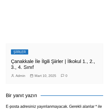
ŞİİRLER
Çanakkale İle İlgili Şiirler | İlkokul 1., 2.,
3., 4. Sınıf
Admin
Mart 10, 2025
0
Bir yanıt yazın
E-posta adresiniz yayınlanmayacak.
Gerekli alanlar
*
ile