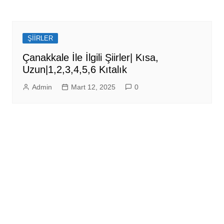
ŞİİRLER
Çanakkale İle İlgili Şiirler| Kısa,
Uzun|1,2,3,4,5,6 Kıtalık
Admin
Mart 12, 2025
0