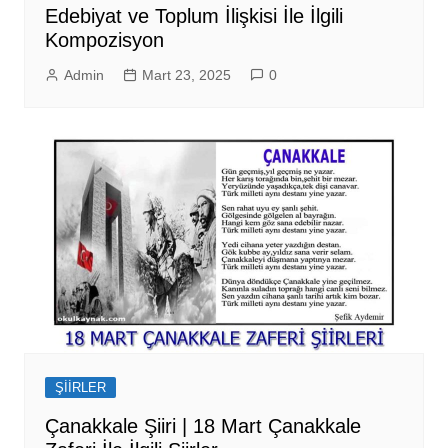
Edebiyat ve Toplum İlişkisi İle İlgili
Kompozisyon
Admin
Mart 23, 2025
0
ŞİİRLER
Çanakkale Şiiri | 18 Mart Çanakkale